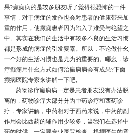
果?癫痫病的是较多朋友听了觉得很恐怖的一件
事情，对于病症的发作也会对患者的健康带来加
重的作用，使癫痫患者因为陷入了难受与绝望之
中。其实在我们的生活中有较多不良的生活习惯
都是形成的病症的引发要素。所以，不论做什幺
一个好的生活习惯也是尤为的重要的。哪幺，诊
疗癫痫用什幺方式如何治癫痫病会有成果?下面
癫病医院专家来讲解一下吧。
药物诊疗癫痫病一定是患者朋友没有办法脱
离的，药物诊疗大部分分为中药诊疗和西药诊
疗，专家讲解，中药相对于西药来说，中药的副
作用会比西药的辅作用少较多，当我们在选择中
药的时候，一定要专业医院检查，根据医生的意