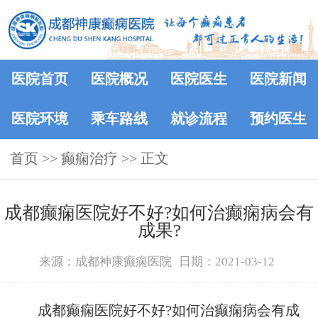
医院首页
医院概况
医院医生
医院新闻
医院环境
乘车路线
就诊流程
预约医生
首页
>> 癫痫治疗 >> 正文
成都癫痫医院好不好?如何治癫痫病会有
成果?
来源：成都神康癫痫医院
日期：2021-03-12
成都癫痫医院好不好?如何治癫痫病会有成