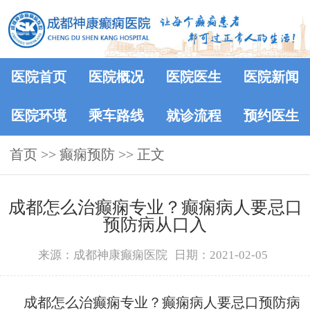
医院首页
医院概况
医院医生
医院新闻
医院环境
乘车路线
就诊流程
预约医生
首页
>> 癫痫预防 >> 正文
成都怎么治癫痫专业？癫痫病人要忌口
预防病从口入
来源：成都神康癫痫医院
日期：2021-02-05
成都怎么治癫痫专业？癫痫病人要忌口预防病