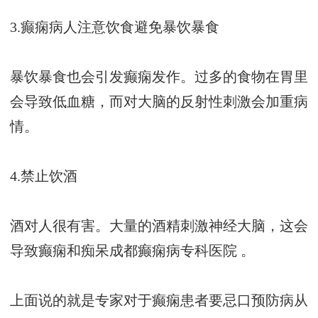
3.癫痫病人注意饮食避免暴饮暴食
暴饮暴食也会引发癫痫发作。过多的食物在胃里
会导致低血糖，而对大脑的反射性刺激会加重病
情。
4.禁止饮酒
酒对人很有害。大量的酒精刺激神经大脑，这会
导致癫痫和痴呆
成都癫痫病专科医院
。
上面说的就是专家对于癫痫患者要忌口预防病从