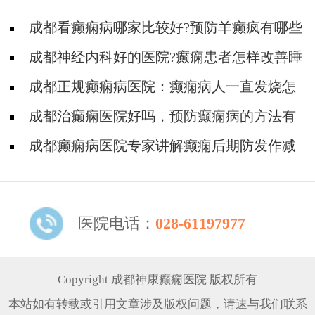
成都看癫痫病哪家比较好?预防羊癫疯有哪些
方式?
成都神经内科好的医院?癫痫患者怎样改善睡
眠
成都正规癫痫病医院：癫痫病人一直发烧怎
么办
成都治癫痫医院好吗，预防癫痫病的方法有
哪些?
成都癫痫病医院专家讲解癫痫后期防发作减
轻青年的伤害?
医院电话：
028-61197977
Copyright 成都神康癫痫医院 版权所有
本站如有转载或引用文章涉及版权问题，请速与我们联系