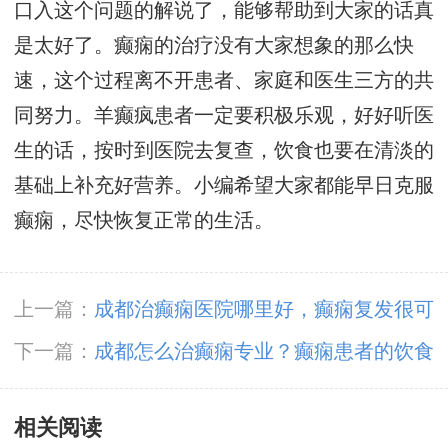
口入这个问题的解说了，能够帮助到大家的话真
是太好了。癫痫的治疗没有大家想象的那么快
速，这个过程离不开患者、家庭和医生三方的共
同努力。羊癫疯患者一定要积极乐观，好好听医
生的话，按时到医院去复查，饮食也要在清淡的
基础上补充好营养。小编希望大家都能早日克服
癫痫，尽快恢复正常的生活。
上一篇：
成都治癫痫医院哪里好，癫痫复发很可
怕应该如何预防？
下一篇：
成都怎么治癫痫专业？癫痫患者的饮食
禁忌知多少?
相关阅读