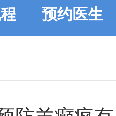
流程
预约医生