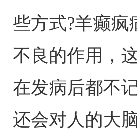
些方式?羊癫疯
不良的作用，
在发病后都不
还会对人的大