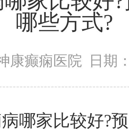
病哪家比较好?
哪些方式?
神康癫痫医院
日期：2
病哪家比较好?