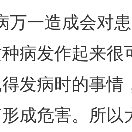
病万一造成会对
这种病发作起来很
记得发病时的事情
脑形成危害。所以