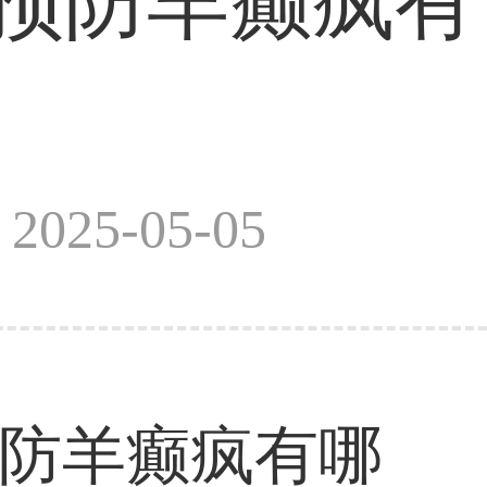
预防羊癫疯有
025-05-05
预防羊癫疯有哪