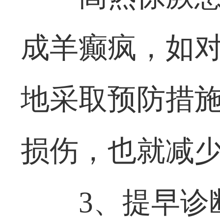
成羊癫疯，如
地采取预防措
损伤，也就减
3、提早诊