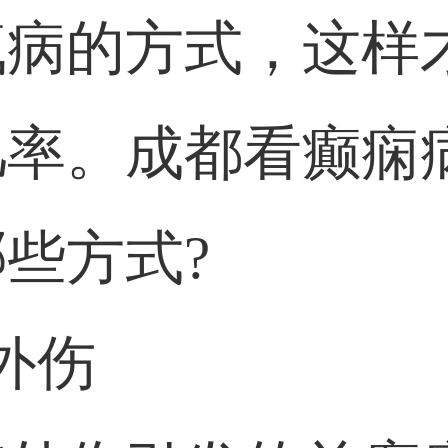
疯病的方式，这样
率。成都看癫痫
些方式?
外伤