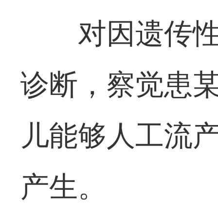
对因遗传
诊断，察觉患
儿能够人工流
产生。