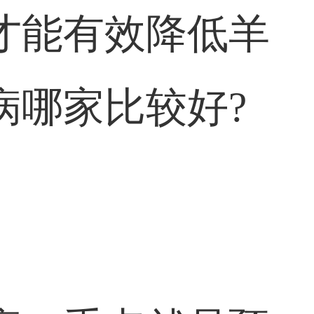
才能有效降低羊
病哪家比较好?