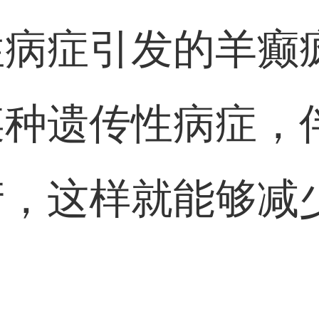
性病症引发的羊癫
某种遗传性病症，
产，这样就能够减