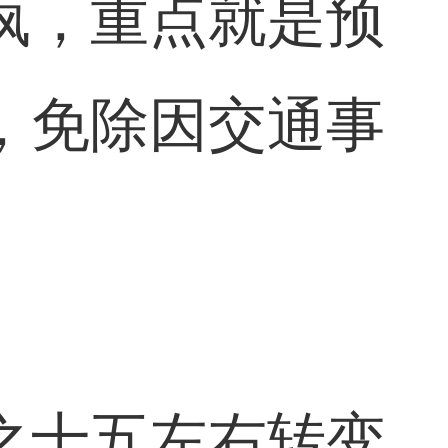
疯，重点就是预
，免除因交通事
之十五左右转变