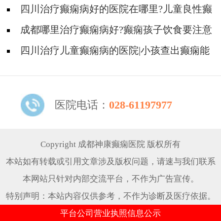
是什么?
四川治疗癫痫病好的医院在哪里?儿童良性癫
痫不治疗能好吗?
成都哪里治疗癫痫病好?癫痫孩子饮食要注意
什么?
四川治疗儿童癫痫病的医院|小孩查出癫痫能
够治疗吗?
医院电话：
028-61197977
Copyright 成都神康癫痫医院 版权所有
本站如有转载或引用文章涉及版权问题，请速与我们联系
本网站只针对内部交流平台，不作为广告宣传。
特别声明：本站内容仅供参考，不作为诊断及医疗依据。
平台公司营业执照信息公示