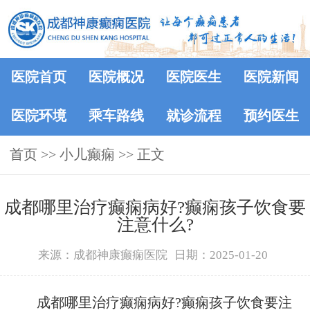
医院首页
医院概况
医院医生
医院新闻
医院环境
乘车路线
就诊流程
预约医生
首页
>> 小儿癫痫 >> 正文
成都哪里治疗癫痫病好?癫痫孩子饮食要
注意什么?
来源：成都神康癫痫医院
日期：2025-01-20
成都哪里治疗癫痫病好?癫痫孩子饮食要注