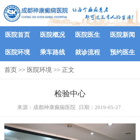
医院首页
医院概况
医院医生
医院新闻
医院环境
乘车路线
就诊流程
预约医生
首页
>>
医院环境
>> 正文
检验中心
来源：成都神康癫痫医院
日期：2019-05-27