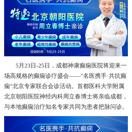
5月23日-25日，成都神康癫痫医院将迎来一
场高规格的癫痫诊疗盛会——"名医携手·共抗癫
痫"北京专家联合会诊活动。首都医科大学附属
北京朝阳医院神经内科周立春博士将亲临成都，
与本地癫痫治疗知名专家共同为患者把脉问诊。