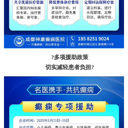
?多项援助政策
切实减轻患者负担?