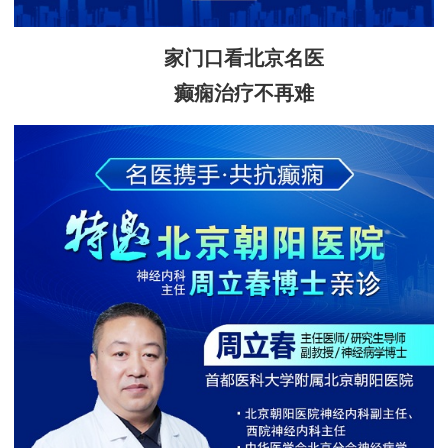
家门口看北京名医
癫痫治疗不再难