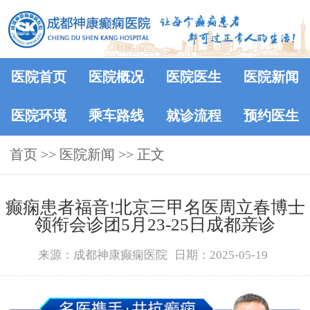
医院首页
医院概况
医院医生
医院新闻
医院环境
乘车路线
就诊流程
预约医生
首页
>>
医院新闻
>> 正文
癫痫患者福音!北京三甲名医周立春博士
领衔会诊团5月23-25日成都亲诊
来源：成都神康癫痫医院
日期：2025-05-19