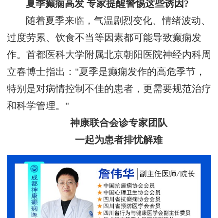
夏季癫痫高发 专家提醒警惕这些诱因?
随着夏季来临，气温剧烈变化、情绪波动、
过度劳累、饮食不当等因素都可能导致癫痫发
作。首都医科大学附属北京朝阳医院神经内科周
立春博士指出："夏季是癫痫发作的高危季节，
特别是对病情控制不佳的患者，更需要规范治疗
和科学管理。"
神康联合会诊专家团队
一起为患者排忧解难