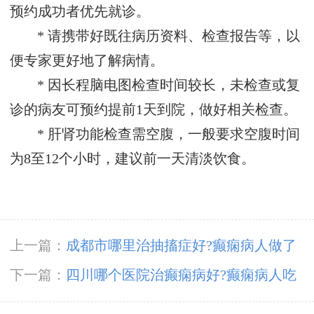
预约成功者优先就诊。
* 请携带好既往病历资料、检查报告等，以
便专家更好地了解病情。
* 因长程脑电图检查时间较长，未检查或复
诊的病友可预约提前1天到院，做好相关检查。
* 肝肾功能检查需空腹，一般要求空腹时间
为8至12个小时，建议前一天清淡饮食。
上一篇：
成都市哪里治抽搐症好?癫痫病人做了
手术后应该怎么护理?
下一篇：
四川哪个医院治癫痫病好?癫痫病人吃
什么药治疗好?