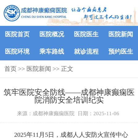
医院首页
医院概况
医院医生
医院新闻
医院环境
乘车路线
就诊流程
预约医生
首页
>>
医院新闻
>> 正文
筑牢医院安全防线——成都神康癫痫医
院消防安全培训纪实
来源：成都神康癫痫医院
日期：2025-11-06
2025年11月5日，成都人人安防火宣传中心