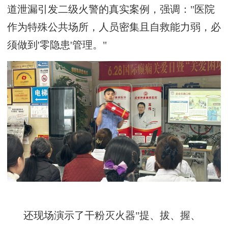
道泄漏引发二级火警的真实案例，强调：
"医院
作为特殊公共场所，人员密集且自救能力弱，必
须做到'零隐患'管理。"
还
现场演示了干粉灭火器
"提、拔、握、