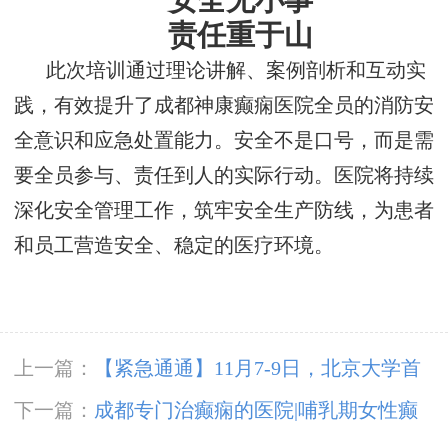
安全无小事
责任重于山
此次培训通过理论讲解、案例剖析和互动实
践，有效提升了成都神康癫痫医院全员的消防安
全意识和应急处置能力。安全不是口号，而是需
要全员参与、责任到人的实际行动。医院将持续
深化安全管理工作，筑牢安全生产防线，为患者
和员工营造安全、稳定的医疗环境。
上一篇：
【紧急通通】11月7-9日，北京大学首
钢医院神经内科胡颖教授亲临成都会诊，破解癫
下一篇：
成都专门治癫痫的医院|哺乳期女性癫