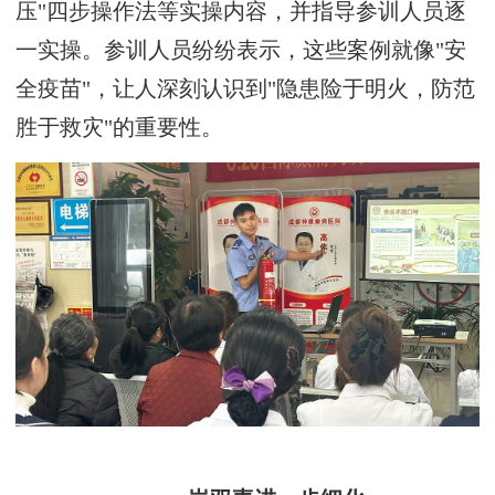
压"四步操作法等实操内容，并指导参训人员逐
一实操。参训人员纷纷表示，这些案例就像"安
全疫苗"，让人深刻认识到"隐患险于明火，防范
胜于救灾"的重要性。