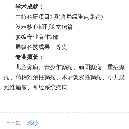
学术成就：
主持科研项目7项(含局级重点课题)
发表核心期刊论文16篇
参编专业著作2部
局级科技成果三等奖
专业擅长：
儿童癫痫、青少年癫痫、顽固癫痫、重症癫
痫、药物难治性癫痫、术后复发性癫痫、小儿疑
难性癫痫、神经系统疾病。
上一篇：
邓欣