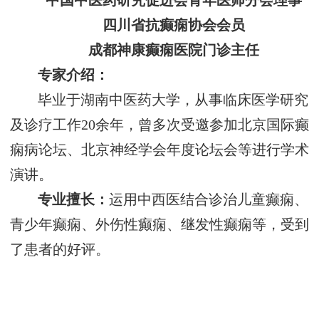
中国中医药研究促进会青年医师分会理事
四川省抗癫痫协会会员
成都神康癫痫医院门诊主任
专家介绍：
毕业于湖南中医药大学，从事临床医学研究
及诊疗工作20余年，曾多次受邀参加北京国际癫
痫病论坛、北京神经学会年度论坛会等进行学术
演讲。
专业擅长：
运用中西医结合诊治儿童癫痫、
青少年癫痫、外伤性癫痫、继发性癫痫等，受到
了患者的好评。