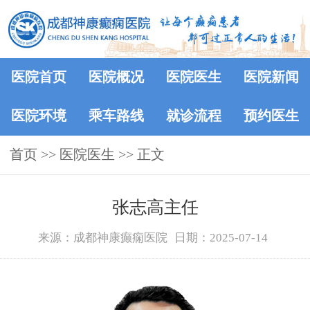
医院首页
医院概况
医院医生
医院新闻
医院环境
乘车路线
就诊流程
预约医生
首页
>>
医院医生
>> 正文
张志高主任
来源：成都神康癫痫医院
日期：2025-07-14