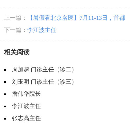
上一篇：
【暑假看北京名医】7月11-13日，首都
医科大学附属北京朝阳医院周立春博士领衔暑期
下一篇：
李江波主任
会诊‌
相关阅读
周加超 门诊主任（诊二）
刘玉明 门诊主任（诊三）
詹伟华院长
李江波主任
张志高主任