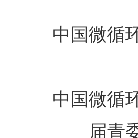
中国微循
中国微循
届青