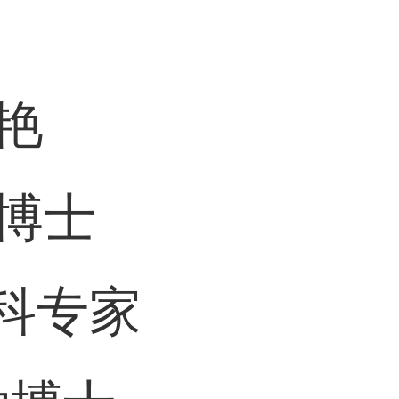
艳
博士
科专家