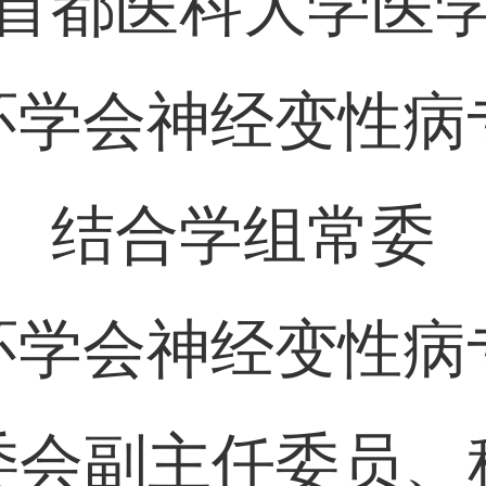
首都医科大学医
环学会神经变性病
结合学组常委
环学会神经变性病
委会副主任委员、