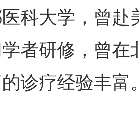
都医科大学，曾赴
问学者研修，曾在
痫的诊疗经验丰富
：