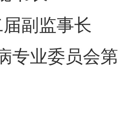
二届副监事长
病专业委员会第