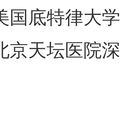
美国底特律大学
北京天坛医院深
。