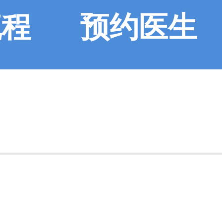
流程
预约医生