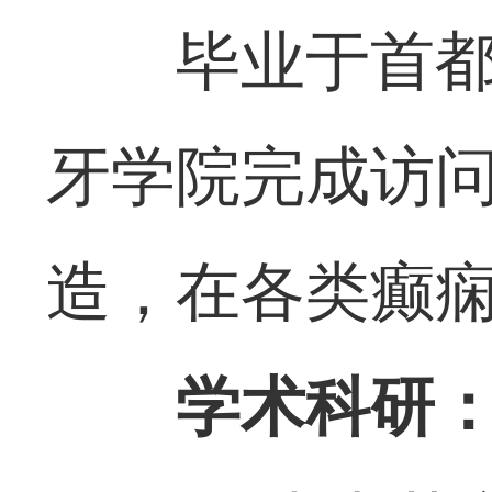
毕业于首
牙学院完成访
造，在各类癫
学术科研