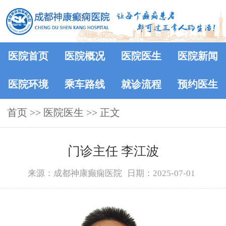
医院首页
医院概况
医院医生
医院新闻
医院环境
乘车路线
就诊流程
预约医生
首页
>>
医院医生
>> 正文
门诊主任 李江波
来源：成都神康癫痫医院
日期：2025-07-01