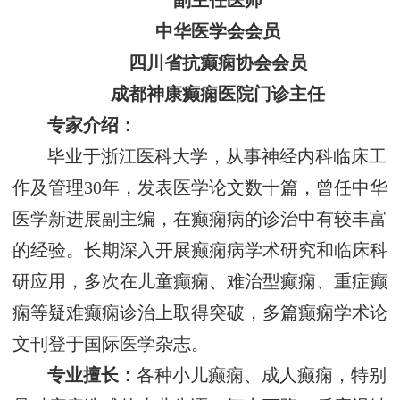
副主任医师
中华医学会会员
四川省抗癫痫协会会员
成都神康癫痫医院门诊主任
专家介绍：
毕业于浙江医科大学，从事神经内科临床工
作及管理30年，发表医学论文数十篇，曾任中华
医学新进展副主编，在癫痫病的诊治中有较丰富
的经验。长期深入开展癫痫病学术研究和临床科
研应用，多次在儿童癫痫、难治型癫痫、重症癫
痫等疑难癫痫诊治上取得突破，多篇癫痫学术论
文刊登于国际医学杂志。
专业擅长：
各种小儿癫痫、成人癫痫，特别