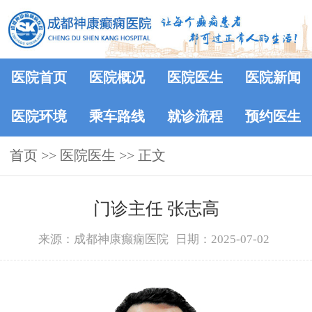
医院首页
医院概况
医院医生
医院新闻
医院环境
乘车路线
就诊流程
预约医生
首页
>>
医院医生
>> 正文
门诊主任 张志高
来源：成都神康癫痫医院
日期：2025-07-02