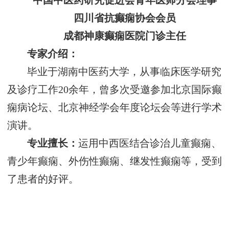
中国中医药研究促进会青年医师分会理事
四川省抗癫痫协会会员
成都神康癫痫医院门诊主任
专家介绍：
毕业于湖南中医药大学，从事临床医学研究
及诊疗工作20余年，曾多次受邀参加北京国际癫
痫病论坛、北京神经学会年度论坛会等进行学术
演讲。
专业擅长：
运用中西医结合诊治儿童癫痫、
青少年癫痫、外伤性癫痫、继发性癫痫等，受到
了患者的好评。